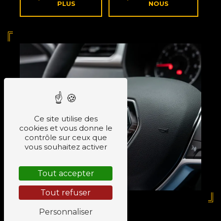
PLUS
NOUS
Ce site utilise des
cookies et vous donne le
contrôle sur ceux que
vous souhaitez activer
Tout accepter
Tout refuser
Personnaliser