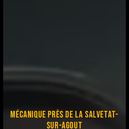
Mécanique près de La Salvetat-
sur-Agout