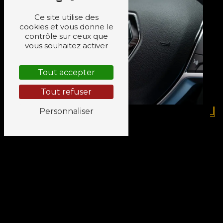
Ce site utilise des
cookies et vous donne le
contrôle sur ceux que
vous souhaitez activer
Tout accepter
Tout refuser
Personnaliser